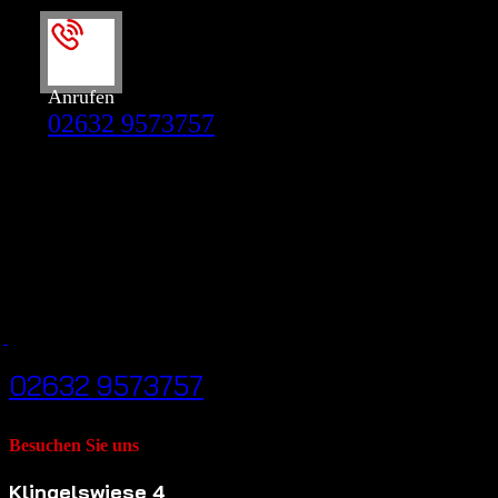
Anrufen
02632 9573757
RUF UNS JEDERZEIT AN
02632 9573757
Besuchen Sie uns
Klingelswiese 4