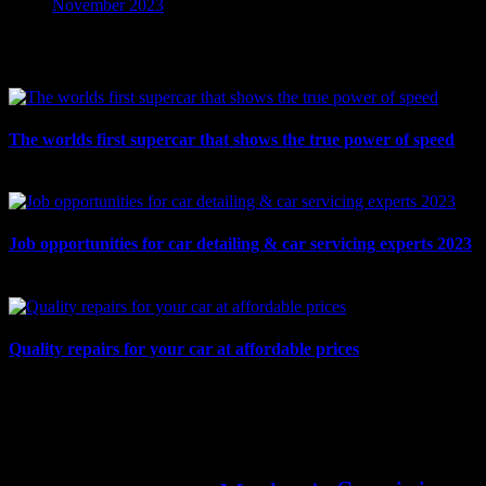
November 2023
Recent Posts
The worlds first supercar that shows the true power of speed
Nov. 29, 2023
Job opportunities for car detailing & car servicing experts 2023
Nov. 22, 2023
Quality repairs for your car at affordable prices
Nov. 22, 2023
Tags